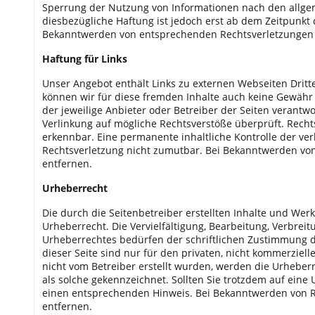
Sperrung der Nutzung von Informationen nach den allge
diesbezügliche Haftung ist jedoch erst ab dem Zeitpunkt 
Bekanntwerden von entsprechenden Rechtsverletzungen 
Haftung für Links
Unser Angebot enthält Links zu externen Webseiten Dritte
können wir für diese fremden Inhalte auch keine Gewähr ü
der jeweilige Anbieter oder Betreiber der Seiten verantwo
Verlinkung auf mögliche Rechtsverstöße überprüft. Recht
erkennbar. Eine permanente inhaltliche Kontrolle der ver
Rechtsverletzung nicht zumutbar. Bei Bekanntwerden vo
entfernen.
Urheberrecht
Die durch die Seitenbetreiber erstellten Inhalte und We
Urheberrecht. Die Vervielfältigung, Bearbeitung, Verbre
Urheberrechtes bedürfen der schriftlichen Zustimmung d
dieser Seite sind nur für den privaten, nicht kommerzielle
nicht vom Betreiber erstellt wurden, werden die Urheberr
als solche gekennzeichnet. Sollten Sie trotzdem auf ein
einen entsprechenden Hinweis. Bei Bekanntwerden von R
entfernen.