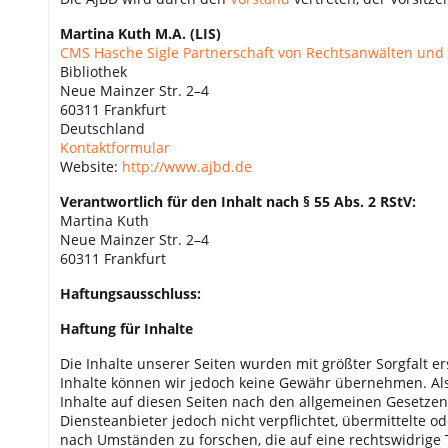
Martina Kuth M.A. (LIS)
CMS Hasche Sigle Partnerschaft von Rechtsanwälten und
Bibliothek
Neue Mainzer Str. 2–4
60311 Frankfurt
Deutschland
Kontaktformular
Website:
http://www.ajbd.de
Verantwortlich für den Inhalt nach § 55 Abs. 2 RStV:
Martina Kuth
Neue Mainzer Str. 2–4
60311 Frankfurt
Haftungsausschluss:
Haftung für Inhalte
Die Inhalte unserer Seiten wurden mit größter Sorgfalt erst
Inhalte können wir jedoch keine Gewähr übernehmen. Als
Inhalte auf diesen Seiten nach den allgemeinen Gesetzen 
Diensteanbieter jedoch nicht verpflichtet, übermittelte
nach Umständen zu forschen, die auf eine rechtswidrige 