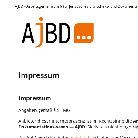
AjBD - Arbeitsgemeinschaft für juristisches Bibliotheks- und Dokumenta
Impressum
Impressum
Angaben gemäß § 5 TMG
Anbieter dieser Internetpräsenz ist im Rechtssinne die
Ar
Dokumentationswesen — AjBD
. Sie ist als nicht einget
Die AjBD wird durch den
Vorstand
vertreten, der Vorsitz