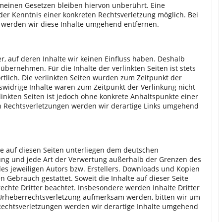
meinen Gesetzen bleiben hiervon unberührt. Eine
der Kenntnis einer konkreten Rechtsverletzung möglich. Bei
werden wir diese Inhalte umgehend entfernen.
r, auf deren Inhalte wir keinen Einfluss haben. Deshalb
bernehmen. Für die Inhalte der verlinkten Seiten ist stets
rtlich. Die verlinkten Seiten wurden zum Zeitpunkt der
swidrige Inhalte waren zum Zeitpunkt der Verlinkung nicht
linkten Seiten ist jedoch ohne konkrete Anhaltspunkte einer
n Rechtsverletzungen werden wir derartige Links umgehend
rke auf diesen Seiten unterliegen dem deutschen
itung und jede Art der Verwertung außerhalb der Grenzen des
es jeweiligen Autors bzw. Erstellers. Downloads und Kopien
n Gebrauch gestattet. Soweit die Inhalte auf dieser Seite
echte Dritter beachtet. Insbesondere werden Inhalte Dritter
e Urheberrechtsverletzung aufmerksam werden, bitten wir um
echtsverletzungen werden wir derartige Inhalte umgehend