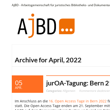
AjBD - Arbeitsgemeinschaft für juristisches Bibliotheks- und Dokumenta
Archive for April, 2022
05
jurOA-Tagung: Bern 2
APR.
Categories:
Allgemein
Kommentare deaktivier
Im Anschluss an die
16. Open Access Tage in Bern 2022
fi
statt. Die Open Access Tage enden am 21. September mi