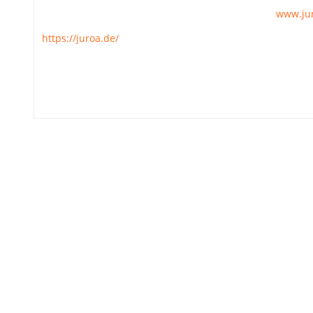
www.ju
https://juroa.de/