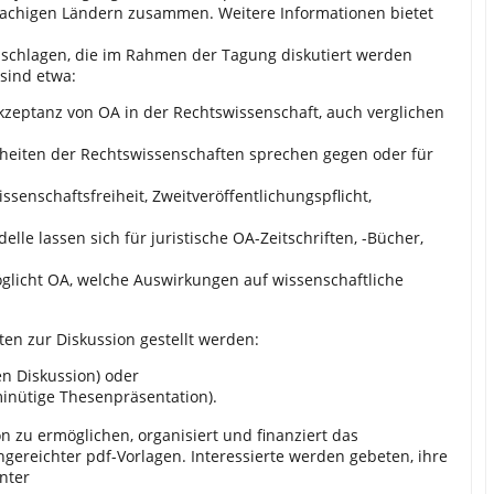
prachigen Ländern zusammen. Weitere Informationen bietet
zuschlagen, die im Rahmen der Tagung diskutiert werden
 sind etwa:
eptanz von OA in der Rechtswissenschaft, auch verglichen
heiten der Rechtswissenschaften sprechen gegen oder für
senschaftsfreiheit, Zweitveröffentlichungspflicht,
le lassen sich für juristische OA-Zeitschriften, -Bücher,
licht OA, welche Auswirkungen auf wissenschaftliche
en zur Diskussion gestellt werden:
en Diskussion) oder
minütige Thesenpräsentation).
n zu ermöglichen, organisiert und finanziert das
gereichter pdf-Vorlagen. Interessierte werden gebeten, ihre
nter