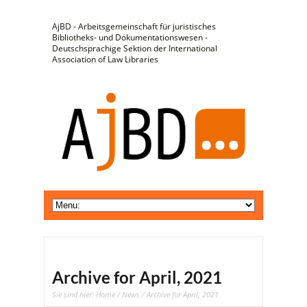
AjBD - Arbeitsgemeinschaft für juristisches
Bibliotheks- und Dokumentationswesen -
Deutschsprachige Sektion der International
Association of Law Libraries
Archive for April, 2021
Sie sind hier:
Home
/
News
/ Archive for April, 2021