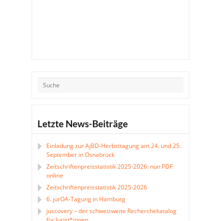
Letzte News-Beiträge
Einladung zur AjBD-Herbsttagung am 24. und 25.
September in Osnabrück
Zeitschriftenpreisstatistik 2025-2026: nun PDF
online
Zeitschriftenpreisstatistik 2025-2026
6. jurOA-Tagung in Hamburg
juscovery – der schweizweite Recherchekatalog
für Jurist*innen