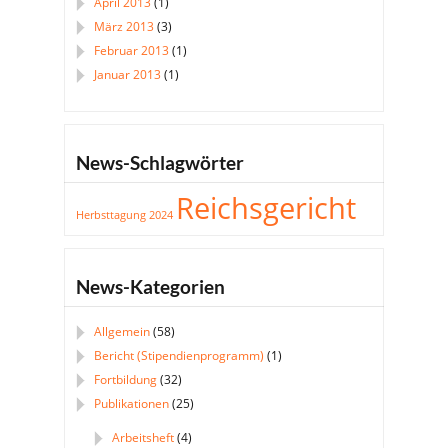
April 2013
(1)
März 2013
(3)
Februar 2013
(1)
Januar 2013
(1)
News-Schlagwörter
Reichsgericht
Herbsttagung 2024
News-Kategorien
Allgemein
(58)
Bericht (Stipendienprogramm)
(1)
Fortbildung
(32)
Publikationen
(25)
Arbeitsheft
(4)