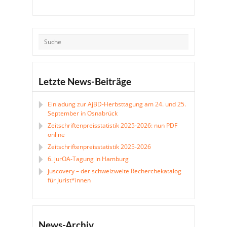
Letzte News-Beiträge
Einladung zur AjBD-Herbsttagung am 24. und 25.
September in Osnabrück
Zeitschriftenpreisstatistik 2025-2026: nun PDF
online
Zeitschriftenpreisstatistik 2025-2026
6. jurOA-Tagung in Hamburg
juscovery – der schweizweite Recherchekatalog
für Jurist*innen
News-Archiv