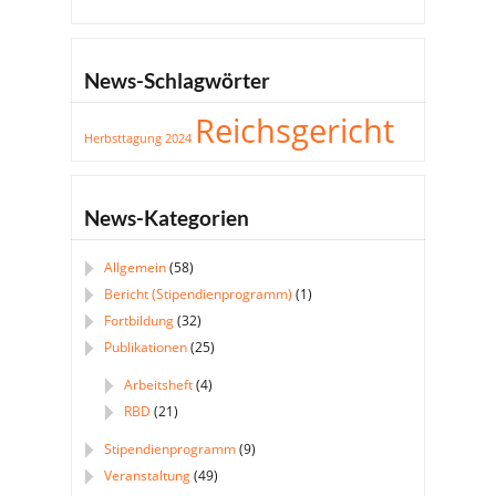
News-Schlagwörter
Reichsgericht
Herbsttagung 2024
News-Kategorien
Allgemein
(58)
Bericht (Stipendienprogramm)
(1)
Fortbildung
(32)
Publikationen
(25)
Arbeitsheft
(4)
RBD
(21)
Stipendienprogramm
(9)
Veranstaltung
(49)