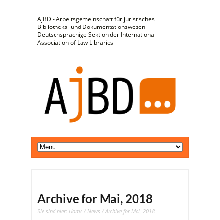
AjBD - Arbeitsgemeinschaft für juristisches
Bibliotheks- und Dokumentationswesen -
Deutschsprachige Sektion der International
Association of Law Libraries
Archive for Mai, 2018
Sie sind hier:
Home
/
News
/ Archive for Mai, 2018