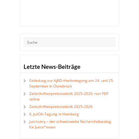
Letzte News-Beiträge
Einladung zur AjBD-Herbsttagung am 24. und 25.
September in Osnabrück
Zeitschriftenpreisstatistik 2025-2026: nun PDF
online
Zeitschriftenpreisstatistik 2025-2026
6. jurOA-Tagung in Hamburg
juscovery – der schweizweite Recherchekatalog
für Jurist*innen