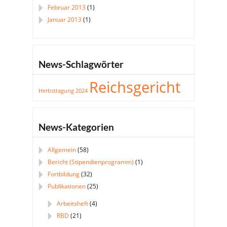
Februar 2013
(1)
Januar 2013
(1)
News-Schlagwörter
Reichsgericht
Herbsttagung 2024
News-Kategorien
Allgemein
(58)
Bericht (Stipendienprogramm)
(1)
Fortbildung
(32)
Publikationen
(25)
Arbeitsheft
(4)
RBD
(21)