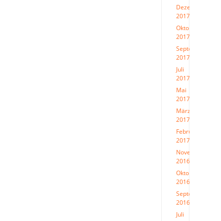
Dezember
2017
(1)
Oktober
2017
(3)
September
2017
(1)
Juli
2017
(1)
Mai
2017
(1)
März
2017
(1)
Februar
2017
(1)
November
2016
(1)
Oktober
2016
(1)
September
2016
(1)
Juli