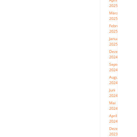
April
2025
(1)
März
2025
(2)
Februar
2025
(2)
Januar
2025
(1)
Dezember
2024
(3)
September
2024
(3)
August
2024
(2)
Juni
2024
(1)
Mai
2024
(1)
April
2024
(1)
Dezember
2023
(1)