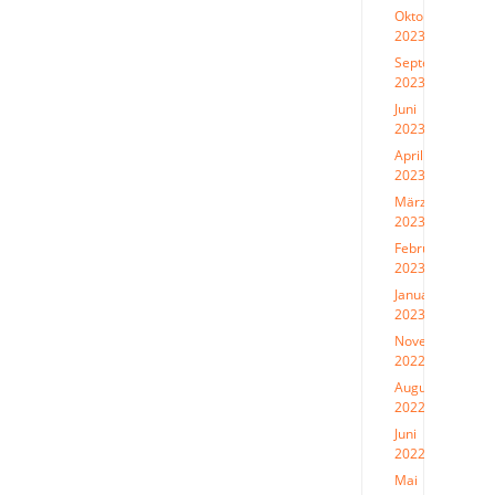
Oktober
2023
(4)
September
2023
(2)
Juni
2023
(1)
April
2023
(2)
März
2023
(1)
Februar
2023
(1)
Januar
2023
(1)
November
2022
(1)
August
2022
(3)
Juni
2022
(1)
Mai