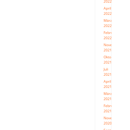
2022
(1)
April
2022
(1)
März
2022
(1)
Februar
2022
(1)
November
2021
(1)
Oktober
2021
(1)
Juli
2021
(1)
April
2021
(2)
März
2021
(2)
Februar
2021
(1)
November
2020
(1)