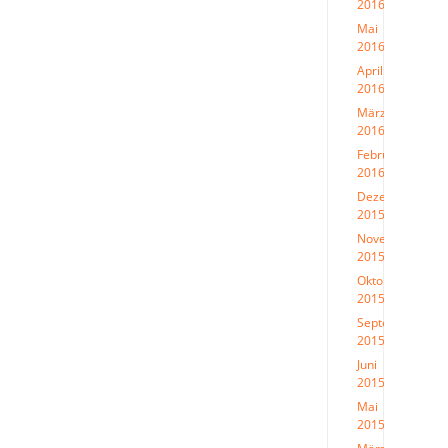
2016
(1)
Mai
2016
(2)
April
2016
(3)
März
2016
(2)
Februar
2016
(3)
Dezember
2015
(1)
November
2015
(4)
Oktober
2015
(2)
September
2015
(3)
Juni
2015
(3)
Mai
2015
(1)