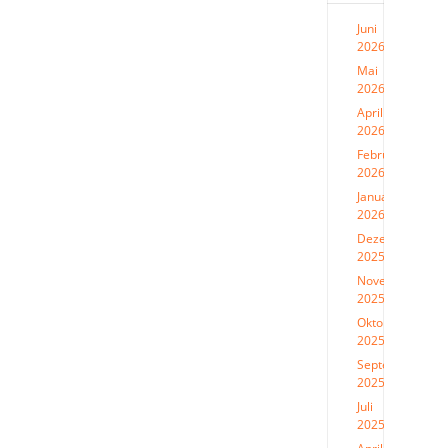
Juni
2026
(4)
Mai
2026
(1)
April
2026
(3)
Februar
2026
(1)
Januar
2026
(1)
Dezember
2025
(1)
November
2025
(1)
Oktober
2025
(1)
September
2025
(2)
Juli
2025
(1)