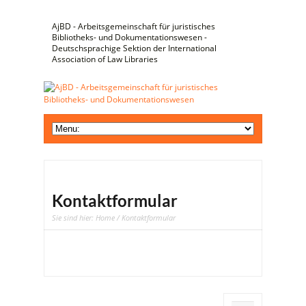
AjBD - Arbeitsgemeinschaft für juristisches
Bibliotheks- und Dokumentationswesen -
Deutschsprachige Sektion der International
Association of Law Libraries
Kontaktformular
Sie sind hier:
Home
/ Kontaktformular