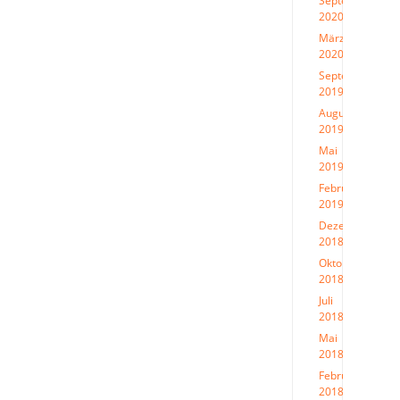
September
2020
(1)
März
2020
(1)
September
2019
(2)
August
2019
(3)
Mai
2019
(1)
Februar
2019
(1)
Dezember
2018
(1)
Oktober
2018
(2)
Juli
2018
(2)
Mai
2018
(2)
Februar
2018
(2)