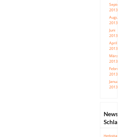
September
2013
(1)
August
2013
(1)
Juni
2013
(1)
April
2013
(1)
März
2013
(3)
Februar
2013
(1)
Januar
2013
(1)
News-
Schlagwörte
Herbsttagung