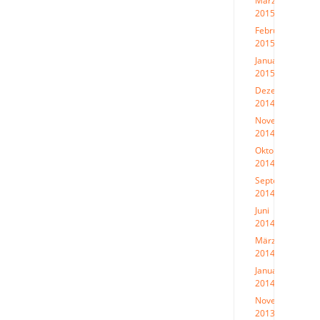
März
2015
(1)
Februar
2015
(1)
Januar
2015
(1)
Dezember
2014
(2)
November
2014
(2)
Oktober
2014
(1)
September
2014
(2)
Juni
2014
(2)
März
2014
(1)
Januar
2014
(1)
November
2013
(1)