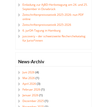
Einladung zur AjBD-Herbsttagung am 24. und 25.
September in Osnabrück
Zeitschriftenpreisstatistik 2025-2026: nun PDF
online
Zeitschriftenpreisstatistik 2025-2026
6. jurOA-Tagung in Hamburg
juscovery – der schweizweite Recherchekatalog
für Jurist*innen
News-Archiv
Juni 2026
(4)
Mai 2026
(1)
April 2026
(3)
Februar 2026
(1)
Januar 2026
(1)
Dezember 2025
(1)
November 2025
(1)