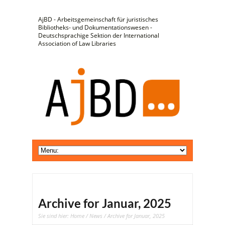
AjBD - Arbeitsgemeinschaft für juristisches
Bibliotheks- und Dokumentationswesen -
Deutschsprachige Sektion der International
Association of Law Libraries
Archive for Januar, 2025
Sie sind hier:
Home
/
News
/ Archive for Januar, 2025