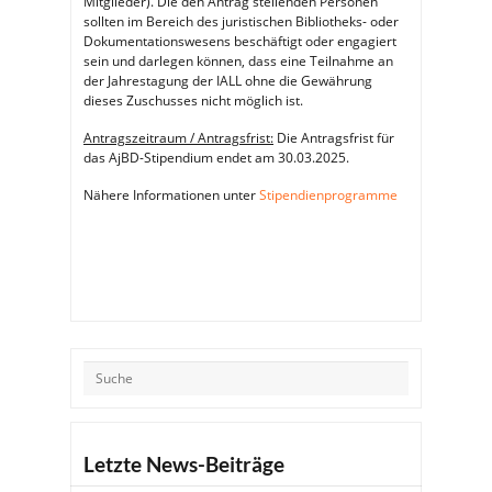
Mitglieder). Die den Antrag stellenden Personen
sollten im Bereich des juristischen Bibliotheks- oder
Dokumentationswesens beschäftigt oder engagiert
sein und darlegen können, dass eine Teilnahme an
der Jahrestagung der IALL ohne die Gewährung
dieses Zuschusses nicht möglich ist.
Antragszeitraum / Antragsfrist:
Die Antragsfrist für
das AjBD-Stipendium endet am 30.03.2025.
Nähere Informationen unter
Stipendienprogramme
Letzte News-Beiträge