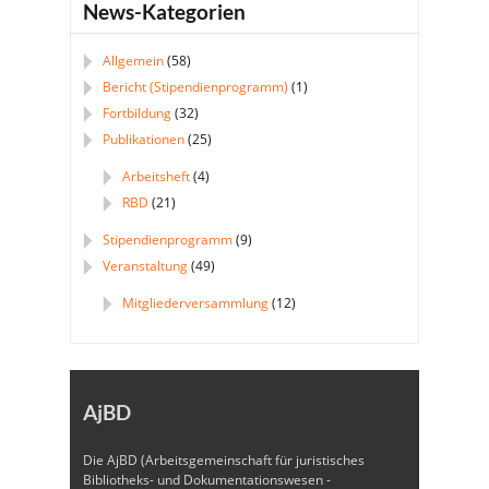
News-Kategorien
Allgemein
(58)
Bericht (Stipendienprogramm)
(1)
Fortbildung
(32)
Publikationen
(25)
Arbeitsheft
(4)
RBD
(21)
Stipendienprogramm
(9)
Veranstaltung
(49)
Mitgliederversammlung
(12)
AjBD
Die AjBD (Arbeitsgemeinschaft für juristisches
Bibliotheks- und Dokumentationswesen -