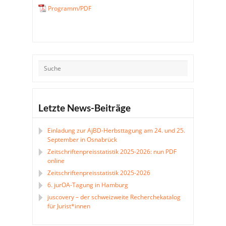
Programm/PDF
Letzte News-Beiträge
Einladung zur AjBD-Herbsttagung am 24. und 25.
September in Osnabrück
Zeitschriftenpreisstatistik 2025-2026: nun PDF
online
Zeitschriftenpreisstatistik 2025-2026
6. jurOA-Tagung in Hamburg
juscovery – der schweizweite Recherchekatalog
für Jurist*innen