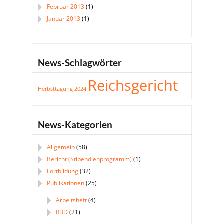
Februar 2013
(1)
Januar 2013
(1)
News-Schlagwörter
Reichsgericht
Herbsttagung 2024
News-Kategorien
Allgemein
(58)
Bericht (Stipendienprogramm)
(1)
Fortbildung
(32)
Publikationen
(25)
Arbeitsheft
(4)
RBD
(21)