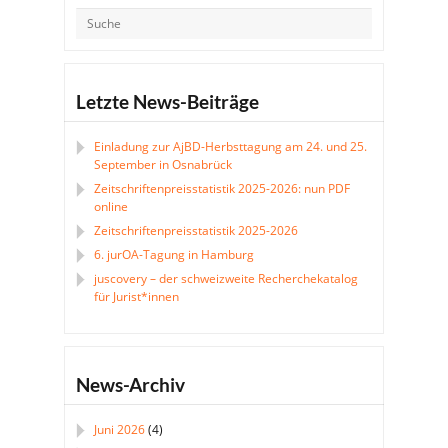
Letzte News-Beiträge
Einladung zur AjBD-Herbsttagung am 24. und 25.
September in Osnabrück
Zeitschriftenpreisstatistik 2025-2026: nun PDF
online
Zeitschriftenpreisstatistik 2025-2026
6. jurOA-Tagung in Hamburg
juscovery – der schweizweite Recherchekatalog
für Jurist*innen
News-Archiv
Juni 2026
(4)