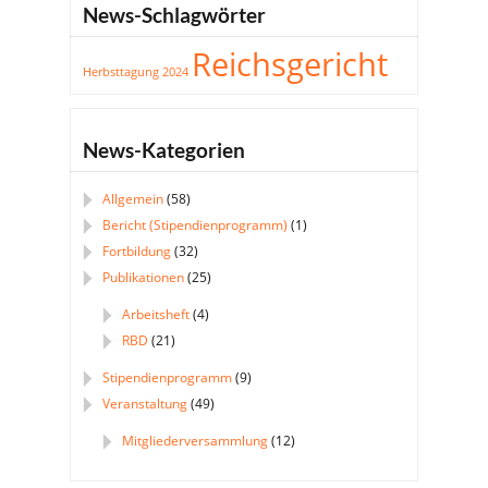
News-Schlagwörter
Reichsgericht
Herbsttagung 2024
News-Kategorien
Allgemein
(58)
Bericht (Stipendienprogramm)
(1)
Fortbildung
(32)
Publikationen
(25)
Arbeitsheft
(4)
RBD
(21)
Stipendienprogramm
(9)
Veranstaltung
(49)
Mitgliederversammlung
(12)