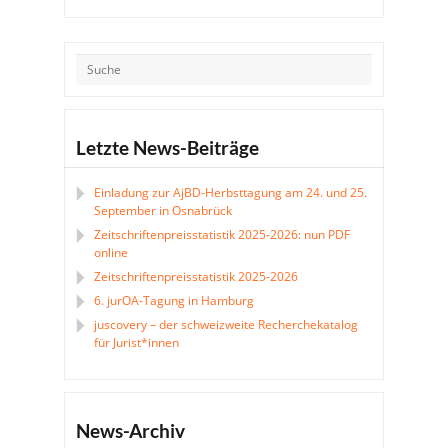
Letzte News-Beiträge
Einladung zur AjBD-Herbsttagung am 24. und 25.
September in Osnabrück
Zeitschriftenpreisstatistik 2025-2026: nun PDF
online
Zeitschriftenpreisstatistik 2025-2026
6. jurOA-Tagung in Hamburg
juscovery – der schweizweite Recherchekatalog
für Jurist*innen
News-Archiv