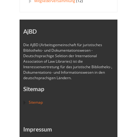
Mitgliederversammlung
(12)
AjBD
Die AjBD (Arbeitsgemeinschaft für juristisches
Bibliotheks- und Dokumentationswesen -
Deutschsprachige Sektion der International
Association of Law Libraries) ist die
Interessenvertretung für das juristische Bibliotheks-,
Dokumentations- und Informationswesen in den
deutschsprachigen Ländern.
Sitemap
Sitemap
Impressum