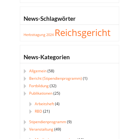
News-Schlagwörter
Reichsgericht
Herbsttagung 2024
News-Kategorien
Allgemein
(58)
Bericht (Stipendienprogramm)
(1)
Fortbildung
(32)
Publikationen
(25)
Arbeitsheft
(4)
RBD
(21)
Stipendienprogramm
(9)
Veranstaltung
(49)