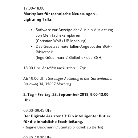
17.30–18.00
Marktplatz für technische Neuerungen –
Lightning Talks
Software zur Anzeige der Ausleih-Auslastung
von Mehrfachexemplaren
(Christian Wolf / UB Marburg)
Das Gesetzesmaterialien-Angebot der BGH-
Bibliothek
(Inge Gödelmann / Bibliothek des BGH)
18.00 Uhr:
Abschlussdiskussion 1. Tag
Ab 19.00 Uhr:
Geselliger Ausklang in der Gartenlaube,
Steinweg 38, 35037 Marburg
2. Tag – Freitag, 28. September 2018, 9.00-13.00
Uhr
09.00–09.45 Uhr
Der Digitale Assistent 3: Ein intelligenter Butler
für die inhaltliche Erschließung.
(Regine Beckmann / Staatsbibliothek zu Berlin)
09.45–10.30 Uhr