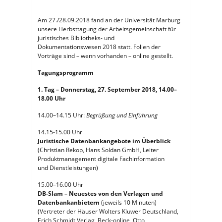
Am 27./28.09.2018 fand an der Universität Marburg
unsere Herbsttagung der Arbeitsgemeinschaft für
juristisches Bibliotheks- und
Dokumentationswesen 2018 statt. Folien der
Vorträge sind – wenn vorhanden – online gestellt.
Tagungsprogramm
1. Tag – Donnerstag, 27. September 2018, 14.00–
18.00 Uhr
14.00–14.15 Uhr:
Begrüßung und Einführung
14.15-15.00 Uhr
Juristische Datenbankangebote im Überblick
(Christian Rekop, Hans Soldan GmbH, Leiter
Produktmanagement digitale Fachinformation
und Dienstleistungen)
15.00–16.00 Uhr
DB-Slam – Neuestes von den Verlagen und
Datenbankanbietern
(jeweils 10 Minuten)
(Vertreter der Häuser Wolters Kluwer Deutschland,
Erich Schmidt Verlag, Beck-online, Otto