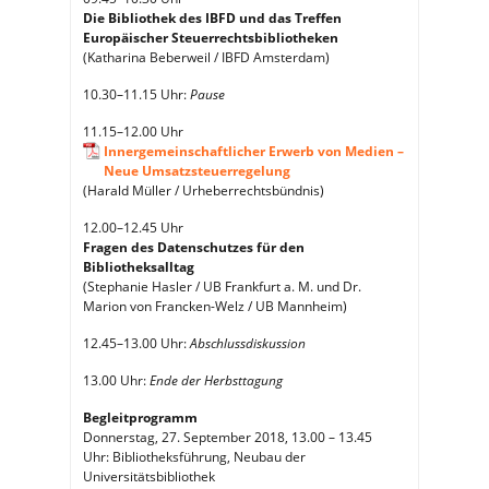
Die Bibliothek des IBFD und das Treffen
Europäischer Steuerrechtsbibliotheken
(Katharina Beberweil / IBFD Amsterdam)
10.30–11.15 Uhr:
Pause
11.15–12.00 Uhr
Innergemeinschaftlicher Erwerb von Medien –
Neue Umsatzsteuerregelung
(Harald Müller / Urheberrechtsbündnis)
12.00–12.45 Uhr
Fragen des Datenschutzes für den
Bibliotheksalltag
(Stephanie Hasler / UB Frankfurt a. M. und Dr.
Marion von Francken-Welz / UB Mannheim)
12.45–13.00 Uhr:
Abschlussdiskussion
13.00 Uhr:
Ende der Herbsttagung
Begleitprogramm
Donnerstag, 27. September 2018, 13.00 – 13.45
Uhr: Bibliotheksführung, Neubau der
Universitätsbibliothek