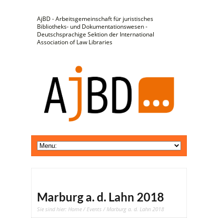
AjBD - Arbeitsgemeinschaft für juristisches
Bibliotheks- und Dokumentationswesen -
Deutschsprachige Sektion der International
Association of Law Libraries
Marburg a. d. Lahn 2018
Sie sind hier:
Home
/
Events
/ Marburg a. d. Lahn 2018