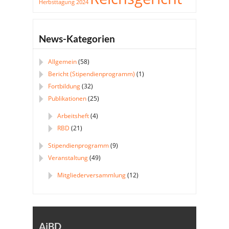
Herbsttagung 2024
News-Kategorien
Allgemein
(58)
Bericht (Stipendienprogramm)
(1)
Fortbildung
(32)
Publikationen
(25)
Arbeitsheft
(4)
RBD
(21)
Stipendienprogramm
(9)
Veranstaltung
(49)
Mitgliederversammlung
(12)
AjBD