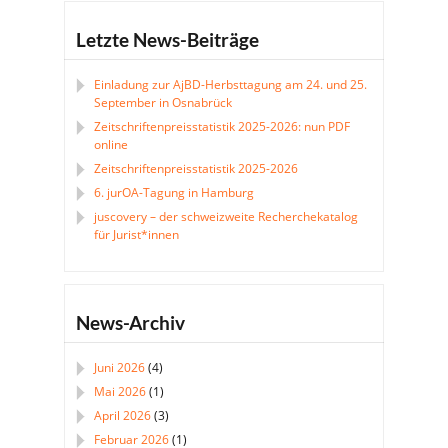
Letzte News-Beiträge
Einladung zur AjBD-Herbsttagung am 24. und 25.
September in Osnabrück
Zeitschriftenpreisstatistik 2025-2026: nun PDF
online
Zeitschriftenpreisstatistik 2025-2026
6. jurOA-Tagung in Hamburg
juscovery – der schweizweite Recherchekatalog
für Jurist*innen
News-Archiv
Juni 2026
(4)
Mai 2026
(1)
April 2026
(3)
Februar 2026
(1)