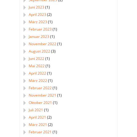
Juni 2023
(1)
April 2023
(2)
März 2023
(1)
Februar 2023
(1)
Januar 2023
(1)
November 2022
(1)
August 2022
(3)
Juni 2022
(1)
Mai 2022
(1)
April 2022
(1)
März 2022
(1)
Februar 2022
(1)
November 2021
(1)
Oktober 2021
(1)
Juli 2021
(1)
April 2021
(2)
März 2021
(2)
Februar 2021
(1)