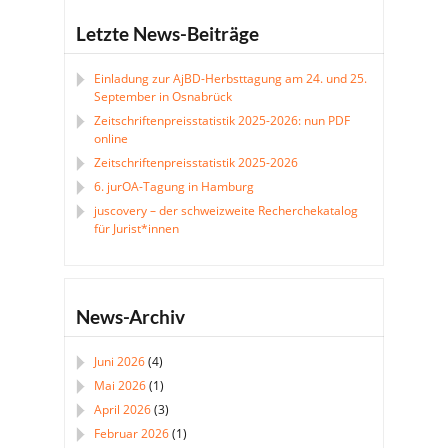
Letzte News-Beiträge
Einladung zur AjBD-Herbsttagung am 24. und 25.
September in Osnabrück
Zeitschriftenpreisstatistik 2025-2026: nun PDF
online
Zeitschriftenpreisstatistik 2025-2026
6. jurOA-Tagung in Hamburg
juscovery – der schweizweite Recherchekatalog
für Jurist*innen
News-Archiv
Juni 2026
(4)
Mai 2026
(1)
April 2026
(3)
Februar 2026
(1)