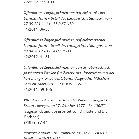
27/1997, 119-138
Öffentliches Zugänglichmachen auf elektronischer
Lernplattform – Urteil des Landgerichts Stuttgart vom
27.09.2011 – Az.: 17 0 671/10
41/2011, 36-58
Öffentliches Zugänglichmachen auf elektronischer
Lernplattform – Urteil des Landgerichts Stuttgart vom
04.04.2012 – Az.: 4 U
171/11
42/2012, 41-81
Öffentliches Zugänglichmachen von urheberrechtlich
geschützten Werken für Zwecke des Unterrichts und der
Forschung – Urteil des Oberlandesgerichts München
vom 24. März 2011 – Az.: 6 WG 12/09
41/2011, 59-106
Pflichtexemplarrecht – Urteil des Verwaltungsgerichts
Braunschweig vom 27. Oktober 1977 – I A 106/75
(zugesandt und übearbeitet von Dr. Jütte und Dr.
Kirchner)
8/1978, 37-44
Plagiatsvorwurf – AG Hamburg, Az.: 36 A C 243/10,
Urteil vom 26.01.2011