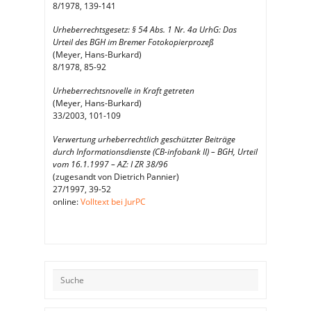
8/1978, 139-141
Urheberrechtsgesetz: § 54 Abs. 1 Nr. 4a UrhG: Das
Urteil des BGH im Bremer Fotokopierprozeß
(Meyer, Hans-Burkard)
8/1978, 85-92
Urheberrechtsnovelle in Kraft getreten
(Meyer, Hans-Burkard)
33/2003, 101-109
Verwertung urheberrechtlich geschützter Beiträge
durch Informationsdienste (CB-infobank II) – BGH, Urteil
vom 16.1.1997 – AZ: I ZR 38/96
(zugesandt von Dietrich Pannier)
27/1997, 39-52
online:
Volltext bei JurPC