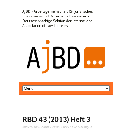
AjBD - Arbeitsgemeinschaft für juristisches
Bibliotheks- und Dokumentationswesen -
Deutschsprachige Sektion der International
Association of Law Libraries
RBD 43 (2013) Heft 3
Sie sind hier:
Home
/
News
/ RBD 43 (2013) Heft 3