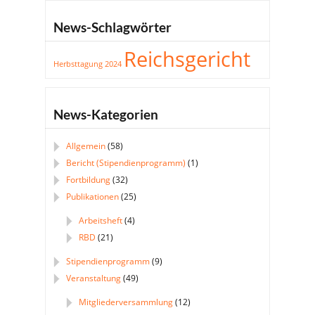
News-Schlagwörter
Reichsgericht
Herbsttagung 2024
News-Kategorien
Allgemein
(58)
Bericht (Stipendienprogramm)
(1)
Fortbildung
(32)
Publikationen
(25)
Arbeitsheft
(4)
RBD
(21)
Stipendienprogramm
(9)
Veranstaltung
(49)
Mitgliederversammlung
(12)