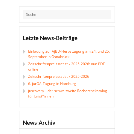
Letzte News-Beiträge
Einladung zur AjBD-Herbsttagung am 24. und 25.
September in Osnabrück
Zeitschriftenpreisstatistik 2025-2026: nun PDF
online
Zeitschriftenpreisstatistik 2025-2026
6. jurOA-Tagung in Hamburg
juscovery – der schweizweite Recherchekatalog
für Jurist*innen
News-Archiv