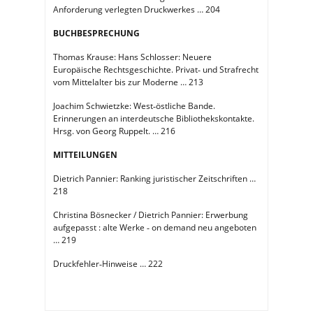
Anforderung verlegten Druckwerkes … 204
BUCHBESPRECHUNG
Thomas Krause: Hans Schlosser: Neuere
Europäische Rechtsgeschichte. Privat‐ und Strafrecht
vom Mittelalter bis zur Moderne … 213
Joachim Schwietzke: West‐östliche Bande.
Erinnerungen an interdeutsche Bibliothekskontakte.
Hrsg. von Georg Ruppelt. … 216
MITTEILUNGEN
Dietrich Pannier: Ranking juristischer Zeitschriften …
218
Christina Bösnecker / Dietrich Pannier: Erwerbung
aufgepasst : alte Werke ‐ on demand neu angeboten
… 219
Druckfehler‐Hinweise … 222